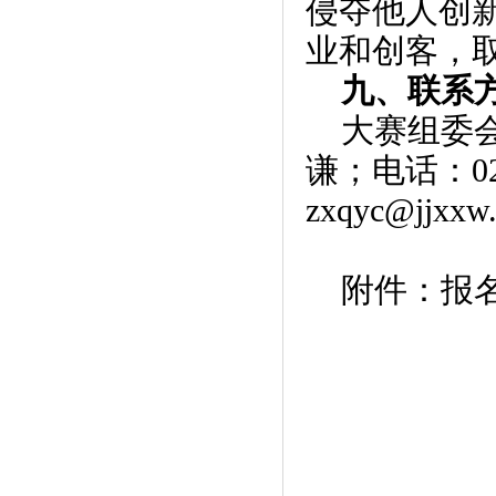
侵夺他人创
业和创客，
九、联系
大赛组委
谦；电话：02
zxqyc@jjxxw
附件：报