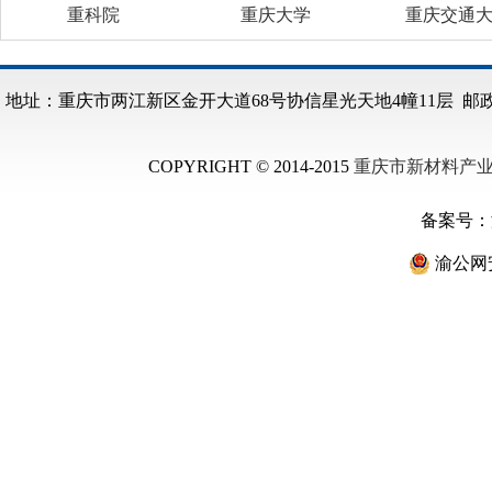
重科院
重庆大学
重庆交通
地址：重庆市两江新区金开大道68号协信星光天地4幢11层 邮政编码：40
COPYRIGHT © 2014-2015
重庆市新材料产
备案号：
渝公网安备