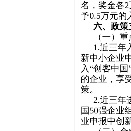
名，奖金各
予0.5万元
六、政策
（一）重
1.近三
新中小企业
入“创客中国
的企业，享
策。
2.近三
国50强企业
业申报中创