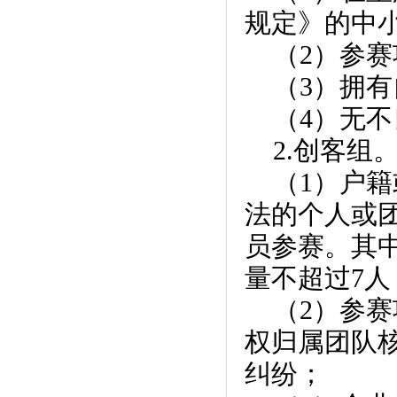
规定》的中
（2）参
（3）拥
（4）无
2.创客组
（1）户
法的个人或
员参赛。其
量不超过7人
（2）参
权归属团队
纠纷；