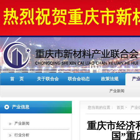
首 页
关于联合会
联合会动态
政策法规
产
产业新闻
产业信息
您当前的位置：
首页
>
产业
重庆市经济
产业新闻
国”重
行业分析