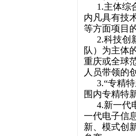
1.主体
内凡具有技
等方面项目
2.科技
队）为主体
重庆或全球
人员带领的
3.“专
围内专精特
4.新一
一代电子信
新、模式创