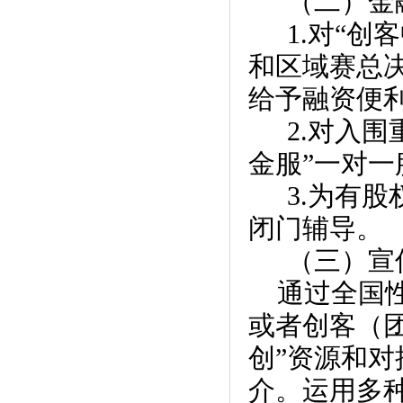
（二）金
1.对“
和区域赛总
给予融资便
2.对入
金服”一对一
3.为有
闭门辅导。
（三）宣
通过全国
或者创客（
创”资源和
介。运用多