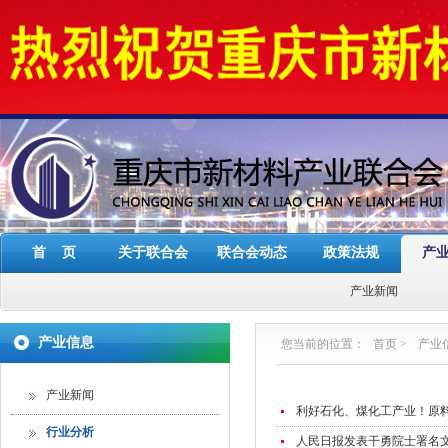
首 页
关于联合会
联合会动态
政策法规
产
产业新闻
产业信息
您当前的位置：
首页
>
产业
产业新闻
利好石化、煤化工产业！原
行业分析
人民日报发表干勇院士署名